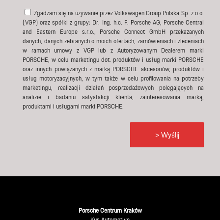
Zgadzam się na używanie przez Volkswagen Group Polska Sp. z o.o.
(VGP) oraz spółki z grupy: Dr. Ing. h.c. F. Porsche AG, Porsche Central
and Eastern Europe s.r.o., Porsche Connect GmbH przekazanych
danych, danych zebranych o moich ofertach, zamówieniach i zleceniach
w ramach umowy z VGP lub z Autoryzowanym Dealerem marki
PORSCHE, w celu marketingu dot. produktów i usług marki PORSCHE
oraz innych powiązanych z marką PORSCHE akcesoriów, produktów i
usług motoryzacyjnych, w tym także w celu profilowania na potrzeby
marketingu, realizacji działań posprzedażowych polegających na
analizie i badaniu satysfakcji klienta, zainteresowania marką,
produktami i usługami marki PORSCHE.
Porsche Centrum Kraków
Kus Automotive