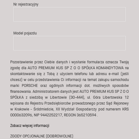
Nr rejestracyjny
Model pojazdu
Pozostawienie przez Ciebie danych i wysłanie formularza oznacza Twoją
zgodę dla AUTO PREMIUM KUS SP Z O O SPÓŁKA KOMANDYTOWA na
skontaktowanie się z Tobą z użyciem telefonu lub adresu e-mail (jeśli
chcesz) w celu przedstawienia Ci informacji na temat zakupu samochodu
marki PORSCHE oraz ogólnych informacji dot. możliwych sposobów
finansowania. Administratorem danych jest AUTO PREMIUM KUS SP Z O O
SPÓŁKA z siedzibą w Libertowie (30-444), ul. Góra Libertowska 12
wpisana do Rejestru Przedsiębiorców prowadzonego przez Sąd Rejonowy
w Krakowie - Śródmieście, XII Wydział Gospodarczy pod numerem KRS
0000632096, NIP 9442252217, REGON 365210594 .
Zobacz więcej informacji
ZGODY OPCJONALNE (DOBROWOLNE)