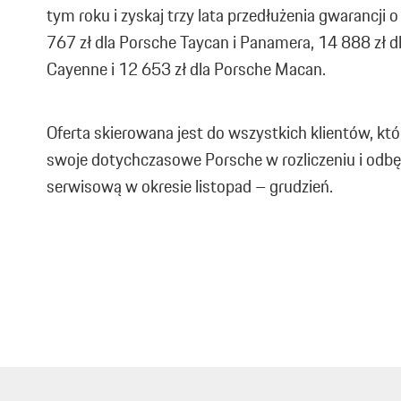
tym roku i zyskaj trzy lata przedłużenia gwarancji 
767 zł dla Porsche Taycan i Panamera, 14 888 zł d
Cayenne i 12 653 zł dla Porsche Macan.
Oferta skierowana jest do wszystkich klientów, k
swoje dotychczasowe Porsche w rozliczeniu i odb
serwisową w okresie listopad – grudzień.