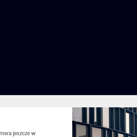
mera jeszcze w