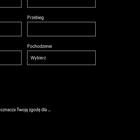
Przebieg
Pochodzenie
a oznacza Twoją zgodę dla
...